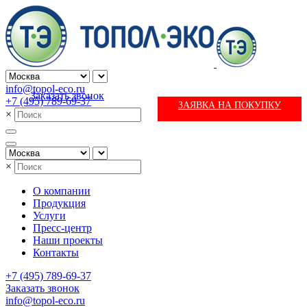
info@topol-eco.ru
Заказать звонок
+7 (495) 789-69-37
ЗАЯВКА НА ПОКУПКУ
×
×
О компании
Продукция
Услуги
Пресс-центр
Наши проекты
Контакты
+7 (495) 789-69-37
Заказать звонок
info@topol-eco.ru