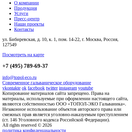
О компании
Продукция
Услуги
Пресс-центр
Наши проекты
Контакты
ул. Бибиревская, д. 10, к. 1, пом. 14-22, г. Москва, Россия,
127549
Посмотреть на карте
+7 (495) 789-69-37
info@topol-eco.ru
Современное гальваническое оборудование
vkontakte
ok
facebook
twitter
instagram
youtube
Копирование материалов сайта запрещено. Права на
материалы, используемые при оформлении настоящего сайта,
являются собственностью ООО «ТОПОЛ-ЭКО Гальваника».
Незаконное использование объектов авторского права или
смежных прав является уголовно-наказуемым преступлением
(ст. 146 Уголовного кодекса Российской Федерации).
All rights reserved © 2026
политика конфиденциальности