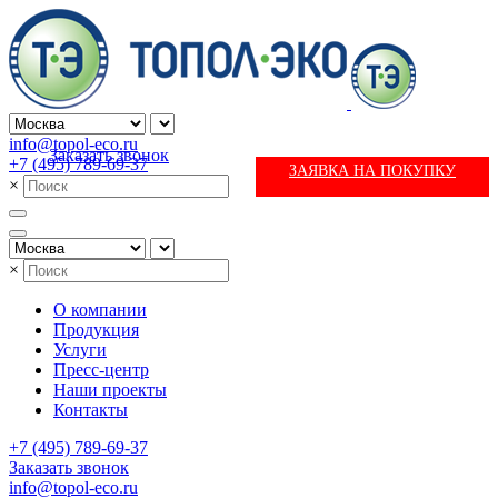
info@topol-eco.ru
Заказать звонок
+7 (495) 789-69-37
ЗАЯВКА НА ПОКУПКУ
×
×
О компании
Продукция
Услуги
Пресс-центр
Наши проекты
Контакты
+7 (495) 789-69-37
Заказать звонок
info@topol-eco.ru