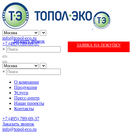
info@topol-eco.ru
Заказать звонок
+7 (495) 789-69-37
ЗАЯВКА НА ПОКУПКУ
×
×
О компании
Продукция
Услуги
Пресс-центр
Наши проекты
Контакты
+7 (495) 789-69-37
Заказать звонок
info@topol-eco.ru