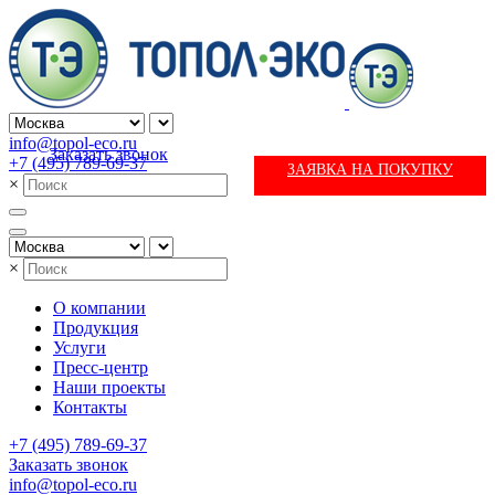
info@topol-eco.ru
Заказать звонок
+7 (495) 789-69-37
ЗАЯВКА НА ПОКУПКУ
×
×
О компании
Продукция
Услуги
Пресс-центр
Наши проекты
Контакты
+7 (495) 789-69-37
Заказать звонок
info@topol-eco.ru