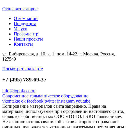
Отправить запрос
О компании
Продукция
Услуги
Пресс-центр
Наши проекты
Контакты
ул. Бибиревская, д. 10, к. 1, пом. 14-22, г. Москва, Россия,
127549
Посмотреть на карте
+7 (495) 789-69-37
info@topol-eco.ru
Современное гальваническое оборудование
vkontakte
ok
facebook
twitter
instagram
youtube
Копирование материалов сайта запрещено. Права на
материалы, используемые при оформлении настоящего сайта,
являются собственностью ООО «ТОПОЛ-ЭКО Гальваника».
Незаконное использование объектов авторского права или
смежных прав является уголовно-наказуемым преступлением