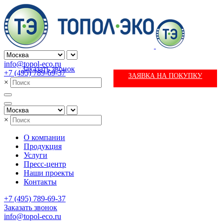
info@topol-eco.ru
Заказать звонок
+7 (495) 789-69-37
ЗАЯВКА НА ПОКУПКУ
×
×
О компании
Продукция
Услуги
Пресс-центр
Наши проекты
Контакты
+7 (495) 789-69-37
Заказать звонок
info@topol-eco.ru