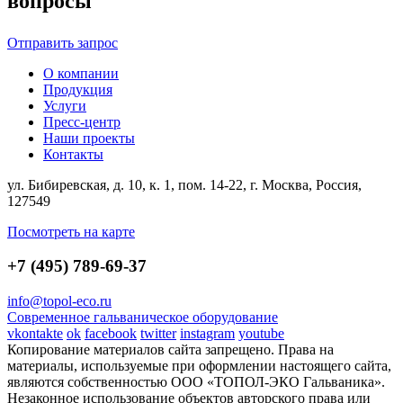
вопросы
Отправить запрос
О компании
Продукция
Услуги
Пресс-центр
Наши проекты
Контакты
ул. Бибиревская, д. 10, к. 1, пом. 14-22, г. Москва, Россия,
127549
Посмотреть на карте
+7 (495) 789-69-37
info@topol-eco.ru
Современное гальваническое оборудование
vkontakte
ok
facebook
twitter
instagram
youtube
Копирование материалов сайта запрещено. Права на
материалы, используемые при оформлении настоящего сайта,
являются собственностью ООО «ТОПОЛ-ЭКО Гальваника».
Незаконное использование объектов авторского права или