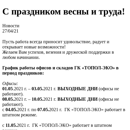
C праздником весны и труда!
Новости
27/04/21
Пусть работа всегда приносит удовольствие, радует и
открывает новые возможности!
Желаем Вам успехов, везения и дружеской поддержки в
любом начинании.
График работы офисов и складов ГК «ТОПОЛ-ЭКО» в
период праздников:
Офисы:
01.05
.2021 г. –
03.05.
2021 г.
ВЫХОДНЫЕ ДНИ
(офисы не
работают).
08.05.
2021 г. –
10.05.
2021 г.
ВЫХОДНЫЕ ДНИ
(офисы не
работают).
с
04.05.
2021 г. по
07.05.
2021 г. ГК «ТОПОЛ-ЭКО» работает в
штатном режиме.
с
11.05.
2021 г. ГК «ТОПОЛ-ЭКО» работает в штатном