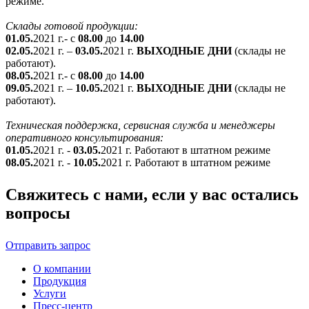
режиме.
Склады готовой продукции:
01.05.
2021 г.- с
08.00
до
14.00
02.05.
2021 г. –
03.05.
2021 г.
ВЫХОДНЫЕ ДНИ
(склады не
работают).
08.05.
2021 г.- с
08.00
до
14.00
09.05.
2021 г. –
10.05.
2021 г.
ВЫХОДНЫЕ ДНИ
(склады не
работают).
Техническая поддержка, сервисная служба и менеджеры
оперативного консультирования:
01.05.
2021 г. -
03.05.
2021 г. Работают в штатном режиме
08.05.
2021 г. -
10.05.
2021 г. Работают в штатном режиме
Свяжитесь с нами, если у вас остались
вопросы
Отправить запрос
О компании
Продукция
Услуги
Пресс-центр