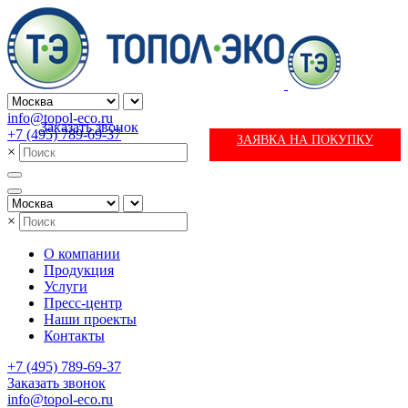
info@topol-eco.ru
Заказать звонок
+7 (495) 789-69-37
ЗАЯВКА НА ПОКУПКУ
×
×
О компании
Продукция
Услуги
Пресс-центр
Наши проекты
Контакты
+7 (495) 789-69-37
Заказать звонок
info@topol-eco.ru