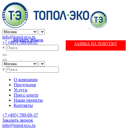
info@topol-eco.ru
Заказать звонок
+7 (495) 789-69-37
ЗАЯВКА НА ПОКУПКУ
×
×
О компании
Продукция
Услуги
Пресс-центр
Наши проекты
Контакты
+7 (495) 789-69-37
Заказать звонок
info@topol-eco.ru